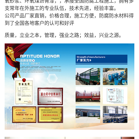
氧砂浆、环氧煤沥青漆，，承接全国防腐工程施工，拥有多
支常年在外施工的专业队伍，技术先进，经验丰富。
公司产品厂家直销，价格合理，施工方便，防腐防水材料得
到了全国各地客户的认可和好评
质量，立业之本，管理，强业之路；效益，兴业之源。