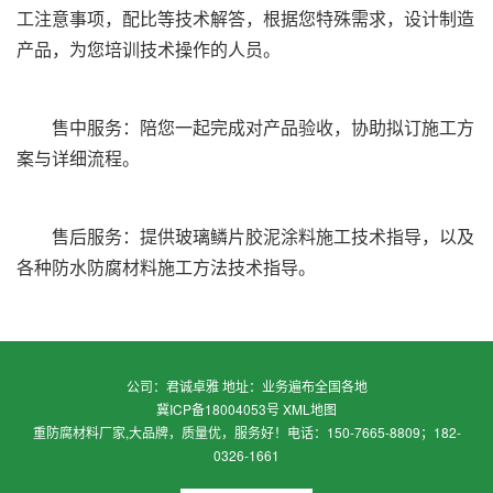
工注意事项，配比等技术解答，根据您特殊需求，设计制造
产品，为您培训技术操作的人员。
售中服务：陪您一起完成对产品验收，协助拟订施工方
案与详细流程。
售后服务：提供玻璃鳞片胶泥涂料施工技术指导，以及
各种防水防腐材料施工方法技术指导。
公司：君诚卓雅 地址：业务遍布全国各地
冀ICP备18004053号
XML地图
重防腐材料厂家,大品牌，质量优，服务好！电话：150-7665-8809；182-
0326-1661