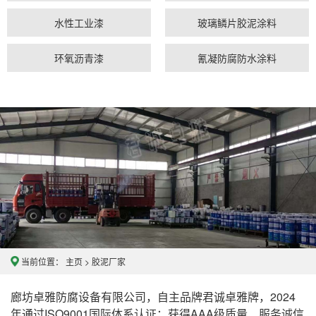
水性工业漆
玻璃鳞片胶泥涂料
环氧沥青漆
氰凝防腐防水涂料
当前位置：
主页
>
胶泥厂家
廊坊卓雅防腐设备有限公司，自主品牌君诚卓雅牌，2024
年通过ISO9001国际体系认证；获得AAA级质量、服务诚信