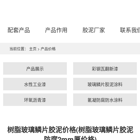
配套产品
产品作用
胶泥厂家
联系我
当前位置：
主页
>
产品价格
产品展示
彩钢瓦翻新漆
水性工业漆
玻璃鳞片胶泥涂料
环氧沥青漆
氰凝防腐防水涂料
树脂玻璃鳞片胶泥价格(树脂玻璃鳞片胶泥
防腐2mm厚价格)